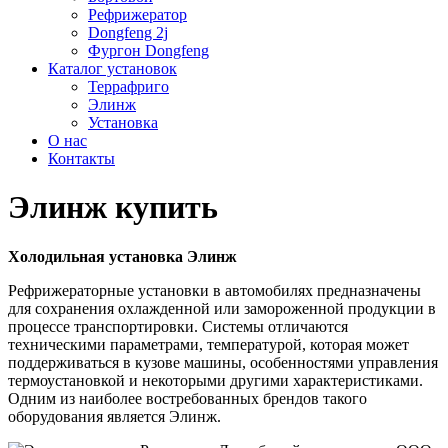
Рефрижератор
Dongfeng 2j
Фургон Dongfeng
Каталог установок
Террафриго
Элинж
Установка
О нас
Контакты
Элинж купить
Холодильная установка Элинж
Рефрижераторные установки в автомобилях предназначены
для сохранения охлажденной или замороженной продукции в
процессе транспортировки. Системы отличаются
техническими параметрами, температурой, которая может
поддерживаться в кузове машины, особенностями управления
термоустановкой и некоторыми другими характеристиками.
Одним из наиболее востребованных брендов такого
оборудования является Элинж.