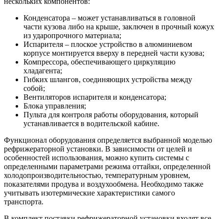
нескольких компонентов:
Конденсатора – может устанавливаться в головной
части кузова либо на крыше, заключен в прочный кожух
из ударопрочного материала;
Испарителя – плоское устройство в алюминиевом
корпусе монтируется вверху в передней части кузова;
Компрессора, обеспечивающего циркуляцию
хладагента;
Гибких шлангов, соединяющих устройства между
собой;
Вентиляторов испарителя и конденсатора;
Блока управления;
Пульта для контроля работы оборудования, который
устанавливается в водительской кабине.
Функционал оборудования определяется выбранной моделью
рефрижераторной установки. В зависимости от целей и
особенностей использования, можно купить системы с
определенными параметрами режима оттайки, определенной
холодопроизводительностью, температурным уровнем,
показателями продува и воздухообмена. Необходимо также
учитывать изотермические характеристики самого
транспорта.
В комплект поставки рефрижераторной установки входят все