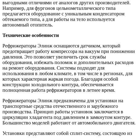
выгодными отличиями от аналогов других производителей.
Например, для фургонов цельнометаллического типа
предлагается оборудование с уникальным конденсатором
обтекаемого типа, а для работы на тело используется
автономный отопитель.
Технические особенности
Рефрижераторы Элинж оснащаются датчиком, который
предотвращает работу компрессора на вакуум при понижении
давления. Это позволяет увеличить срок службы
оборудования, избежать поломок и дополнительных расходов
на ремонт оборудования. Системы подходят для
использования в любом климате, в том числе в регионах, для
которых характерная жаркая погода. Благодаря особой
конструкции холодильного контура, обеспечивается
полноценная работа рефрижераторов в летнее время.
Рефрижераторы Элинж предназначены для установки на
транспортные средства отечественного и зарубежного
производства. Принцип работы установок заключается в
циркуляции хладагента под давлением в замкнутом контуре.
Большинство моделей работают от автомобильного двигателя.
Установки представляют собой сплит-систему, состоящую из