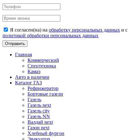
Я согласен(на) на
обработку персональных данных
и c
политикой обработки персональных данных
Отправить
Главная
Коммерческий
Спецтехника
Камаз
Авто в наличии
Каталог ГАЗ
Рефрижератор
Бортовые газели
Газель
Газель next
Газель city
Газель NN
Валдай next
Газон next
Хлебный фургон
Эвакуатор