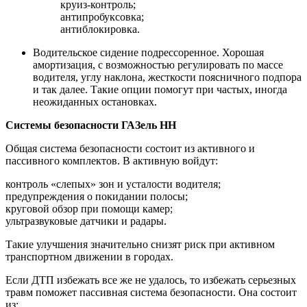
круиз-контроль;
антипробуксовка;
антиблокировка.
Водительское сидение подрессоренное. Хорошая
амортизация, с возможностью регулировать по массе
водителя, углу наклона, жесткости поясничного подпора
и так далее. Такие опции помогут при частых, иногда
неожиданных остановках.
Системы безопасности ГАЗель НН
Общая система безопасности состоит из активного и
пассивного комплектов. В активную войдут:
контроль «слепых» зон и усталости водителя;
предупреждения о покидании полосы;
круговой обзор при помощи камер;
ультразвуковые датчики и радары.
Такие улучшения значительно снизят риск при активном
транспортном движении в городах.
Если ДТП избежать все же не удалось, то избежать серьезных
травм поможет пассивная система безопасности. Она состоит
из: