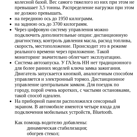
колесной базой. Вес самого тяжелого из них при этом не
превышает 3,5 тонны. Распределение нагрузки при этом
не должно превышать.
на переднюю ось до 1950 килограмм.
на заднюю ось до 3700 килограмм.
Через цифровую систему управления можно
подключить дополнительные опции: дистанционную
диагностику, контроль давления масла, расход топлива,
скорость, местоположение. Происходит это в режиме
реального времени через приложение. Такой
мониторинг значительно облегчает эксплуатацию.
Система автозапуска. У ГАЗель НН нет традиционного
для более ранних моделей ключа замка зажигания.
Двигатель запускается кнопкой, аналогичным способом
управляется и электронный тормоз. Дистанционное
управление центральным замком. Для поездок по
городу, порой очень коротких, с частыми остановками,
такой способ идеален.
На приборной панели расположился сенсорный
экраном. В автомобиле имеются четыре входа для
подключения мобильных устройств, Bluetooth.
Как помощь водителю добавлены:
динамическая стабилизация;
обогрев стекол;