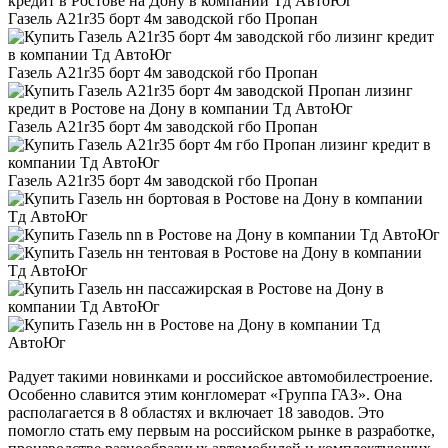
Газель А21r35 борт 4м заводской гбо Пропан
Газель А21r35 борт 4м заводской гбо Пропан
Газель А21r35 борт 4м заводской гбо Пропан
Газель А21r35 борт 4м заводской гбо Пропан
Радует такими новинками и российское автомобилестроение.
Особенно славится этим конгломерат «Группа ГАЗ». Она
располагается в 8 областях и включает 18 заводов. Это
помогло стать ему первым на российском рынке в разработке,