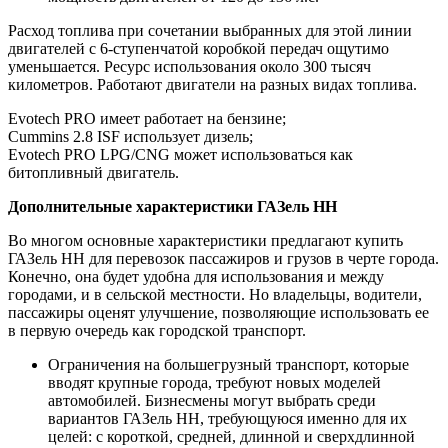
Расход топлива при сочетании выбранных для этой линии
двигателей с 6-ступенчатой коробкой передач ощутимо
уменьшается. Ресурс использования около 300 тысяч
километров. Работают двигатели на разных видах топлива.
Evotech PRO имеет работает на бензине;
Cummins 2.8 ISF использует дизель;
Evotech PRO LPG/CNG может использоваться как
битопливный двигатель.
Дополнительные характеристики ГАЗель НН
Во многом основные характеристики предлагают купить
ГАЗель НН для перевозок пассажиров и грузов в черте города.
Конечно, она будет удобна для использования и между
городами, и в сельской местности. Но владельцы, водители,
пассажиры оценят улучшение, позволяющие использовать ее
в первую очередь как городской транспорт.
Ограничения на большегрузный транспорт, которые
вводят крупные города, требуют новых моделей
автомобилей. Бизнесмены могут выбрать среди
вариантов ГАЗель НН, требующуюся именно для их
целей: с короткой, средней, длинной и сверхдлинной