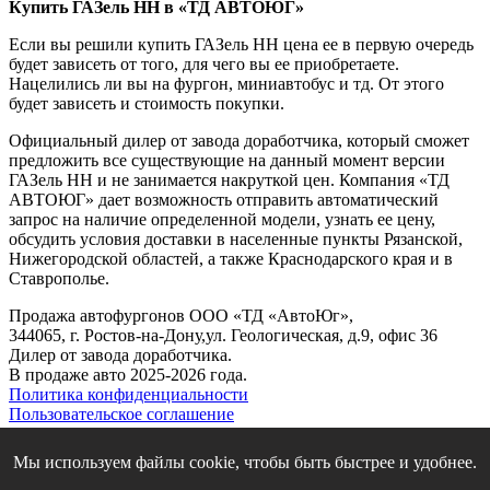
Купить ГАЗель НН в «ТД АВТОЮГ»
Если вы решили купить ГАЗель НН цена ее в первую очередь
будет зависеть от того, для чего вы ее приобретаете.
Нацелились ли вы на фургон, миниавтобус и тд. От этого
будет зависеть и стоимость покупки.
Официальный дилер от завода доработчика, который сможет
предложить все существующие на данный момент версии
ГАЗель НН и не занимается накруткой цен. Компания «ТД
АВТОЮГ» дает возможность отправить автоматический
запрос на наличие определенной модели, узнать ее цену,
обсудить условия доставки в населенные пункты Рязанской,
Нижегородской областей, а также Краснодарского края и в
Ставрополье.
Продажа автофургонов ООО «ТД «АвтоЮг»,
344065, г. Ростов-на-Дону,ул. Геологическая, д.9, офис 36
Дилер от завода доработчика.
В продаже авто 2025-2026 года.
Политика конфиденциальности
Пользовательское соглашение
Правила использования cookies
8-800-201-45-94
Мы используем файлы cookie, чтобы быть быстрее и удобнее.
+7 (988) 2555 495