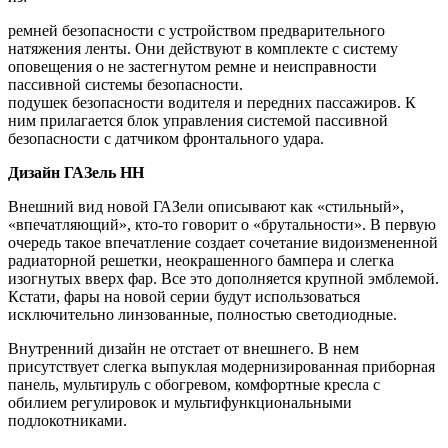
ремней безопасности с устройством предварительного
натяжения ленты. Они действуют в комплекте с систему
оповещения о не застегнутом ремне и неисправности
пассивной системы безопасности.
подушек безопасности водителя и передних пассажиров. К
ним прилагается блок управления системой пассивной
безопасности с датчиком фронтального удара.
Дизайн ГАЗель НН
Внешний вид новой ГАЗели описывают как «стильный»,
«впечатляющий», кто-то говорит о «брутальности». В первую
очередь такое впечатление создает сочетание видоизмененной
радиаторной решетки, неокрашенного бампера и слегка
изогнутых вверх фар. Все это дополняется крупной эмблемой.
Кстати, фары на новой серии будут использоваться
исключительно линзованные, полностью светодиодные.
Внутренний дизайн не отстает от внешнего. В нем
присутствует слегка выпуклая модернизированная приборная
панель, мультируль с обогревом, комфортные кресла с
обилием регулировок и мультифункциональными
подлокотниками.