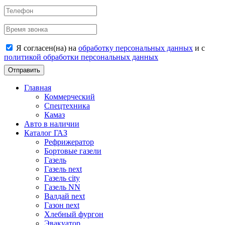
Я согласен(на) на
обработку персональных данных
и c
политикой обработки персональных данных
Отправить
Главная
Коммерческий
Спецтехника
Камаз
Авто в наличии
Каталог ГАЗ
Рефрижератор
Бортовые газели
Газель
Газель next
Газель city
Газель NN
Валдай next
Газон next
Хлебный фургон
Эвакуатор