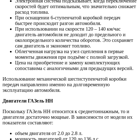
Электронная система подсказывает, когда переключение
скоростей будет оптимальным, что значительно снижает
расход топлива.
При оснащении 6-ступенчатой коробкой передач
быстрее происходит разгон автомобиля.
При использовании на скорости 120 – 140 км/час
двигатель автомобиля не доходит до предельного и
околопредельного количества оборотов. Это сохраняет
сам двигатель и экономит топливо.
Облегченная нагрузка на узел сцепления в первые
моменты движения при подъёме с полной загрузкой.
Цена на приобретение и замену комплектующих
сопоставима с аналогичными для предыдущих версий.
Использование механической шестиступенчатой коробки
передач направленно именно на долговременную
эксплуатацию автомобиля.
Двигатели ГАЗель НН
Поскольку ГАЗель НН относится к среднетоннажным, то и
двигатели достаточно мощные. В зависимости от модели их
показатели составляют:
объем двигателя от 2.0 до 2.8 л.
мощность двигателей от 120 до 136 л.с.