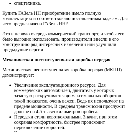
спецтехника.
Купить ГАЗель НН приобретение имело полную
комплектацию и соответствовало поставленным задачам. Для
чего предназначена ГАЗель НН?
Это в первую очередь коммерческий транспорт, и чтобы его
было выгодно использовать, производители внесли в его
конструкцию ряд интересных изменений или улучшили
предыдущие версии.
Механическая шестиступенчатая коробка передач
Механическая шестиступенчатая коробка передач (МКПП)
демонстрирует:
Увеличение эксплуатационного ресурса. Для
коммерческих автомобилей, двигатель у которых
зачастую раскручивается до максимальных оборотов
такой показатель очень важен. Ведь их используют на
пределе мощности, В среднем трансмиссия прослужит
дольше на 4-5 тысяч километров пробега.
Передачи стали короткоходными. Значит, при этом
сохраняя комфортность, быстрее происходит
переключение скоростей.